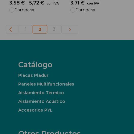
3,58 € - 5,72 €
3,71 €
con IVA
con IVA
Comparar
Comparar
1
2
3
Catálogo
Placas Pladur
Paneles Multifuncionales
Aislamiento Térmico
Aislamiento Acústico
Accesorios PYL
Otros Productos