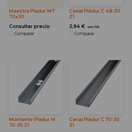
Maestra Pladur MT
Canal Pladur C 48-30
70x30
Z1
Consultar precio
2,94 €
con IVA
Comparar
Comparar
Montante Pladur M
Canal Pladur C 70-30
70-35 Z1
Z1