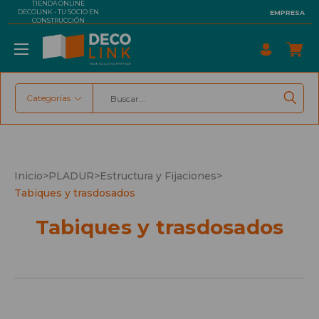
TIENDA ONLINE
DECOLINK - TU SOCIO EN
EMPRESA
CONSTRUCCIÓN
Categorías
Buscar
Inicio
>
PLADUR
>
Estructura y Fijaciones
>
Tabiques y trasdosados
Tabiques y trasdosados