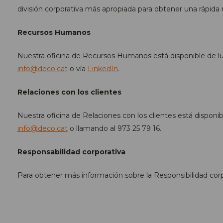
división corporativa más apropiada para obtener una rápida 
Recursos Humanos
Nuestra oficina de Recursos Humanos está disponible de lu
info@deco.cat
o vía
LinkedIn
.
Relaciones con los clientes
Nuestra oficina de Relaciones con los clientes está dispon
info@deco.cat
o llamando al 973 25 79 16.
Responsabilidad corporativa
Para obtener más información sobre la Responsibilidad corp