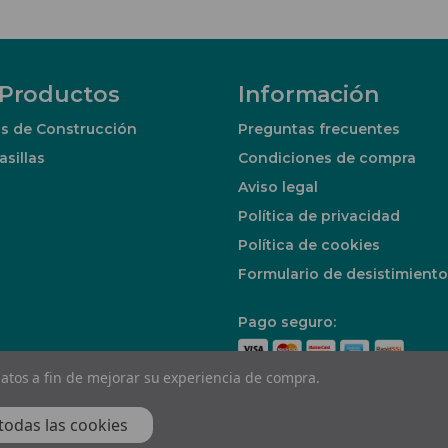
 Productos
Información
s de Construcción
Preguntas frecuentes
asillas
Condiciones de compra
Aviso legal
Política de privacidad
Política de cookies
Formulario de desistimiento
Pago seguro:
 datos a fin de mejorar su experiencia de compra.
chos reservados 2026
todas las cookies