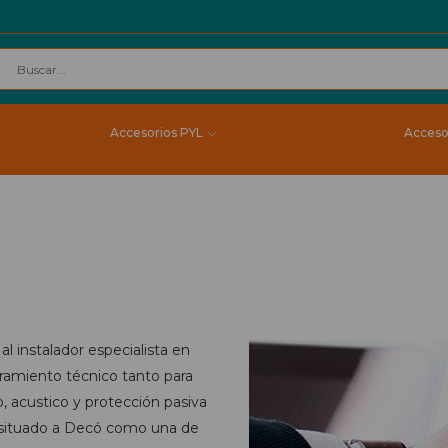
Accesorios PYL
Acceso
al instalador especialista en
soramiento técnico tanto para
, acustico y protección pasiva
do situado a Decó como una de