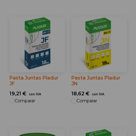
Pasta Juntas Pladur
Pasta Juntas Pladur
JF
JN
19,21 €
18,62 €
con IVA
con IVA
Comparar
Comparar