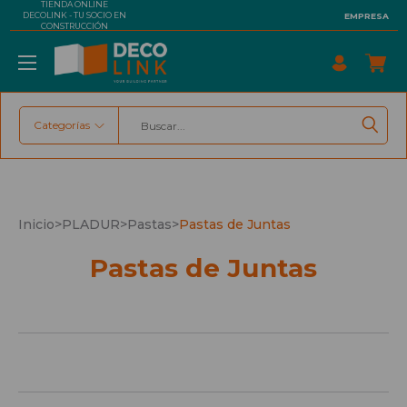
TIENDA ONLINE
DECOLINK - TU SOCIO EN
EMPRESA
CONSTRUCCIÓN
Categorías
Buscar
Inicio
>
PLADUR
>
Pastas
>
Pastas de Juntas
Pastas de Juntas