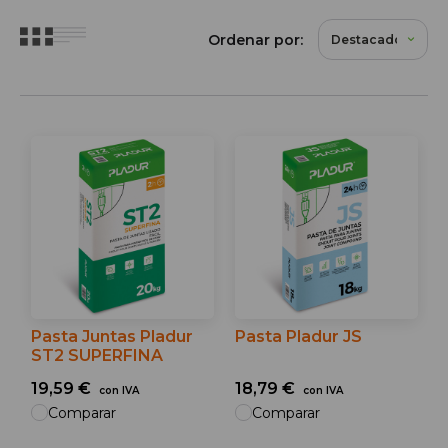
Ordenar por:
Pasta Juntas Pladur
Pasta Pladur JS
ST2 SUPERFINA
19,59 €
18,79 €
con IVA
con IVA
Comparar
Comparar