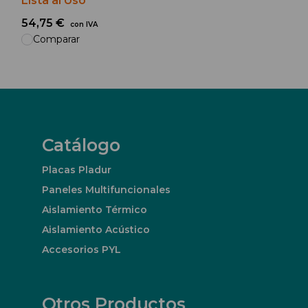
Lista al Uso
54,75 €
con IVA
Comparar
Catálogo
Placas Pladur
Paneles Multifuncionales
Aislamiento Térmico
Aislamiento Acústico
Accesorios PYL
Otros Productos