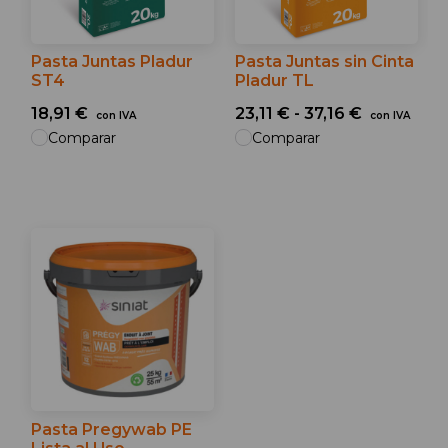
Pasta Juntas Pladur
Pasta Juntas sin Cinta
ST4
Pladur TL
18,91 €
23,11 € - 37,16 €
con IVA
con IVA
Comparar
Comparar
Pasta Pregywab PE