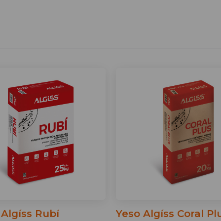
 Algíss Rubí
Yeso Algíss Coral Pl