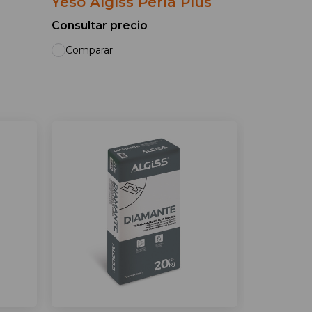
Yeso Algíss Perla Plus
Consultar precio
Comparar