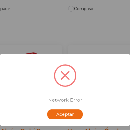
parar
Comparar
Network Error
Aceptar