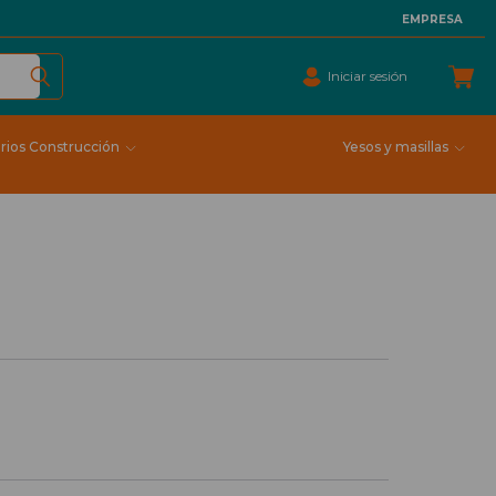
EMPRESA
Iniciar sesión
rios Construcción
Yesos y masillas