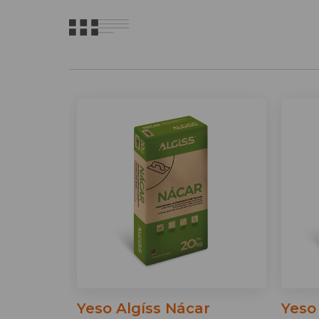
Yeso Algíss Nácar
Yeso