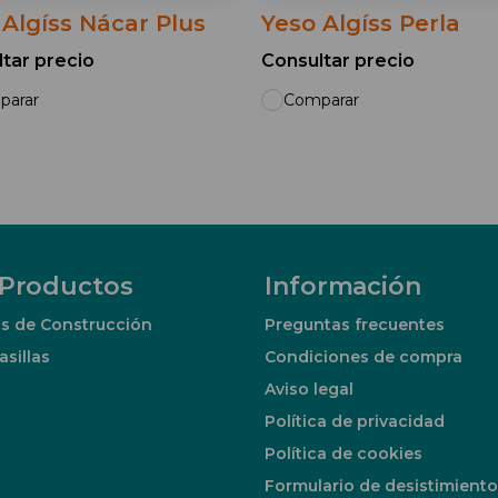
 Algíss Nácar Plus
Yeso Algíss Perla
tar precio
Consultar precio
parar
Comparar
 Productos
Información
s de Construcción
Preguntas frecuentes
asillas
Condiciones de compra
Aviso legal
Política de privacidad
Política de cookies
Formulario de desistimiento