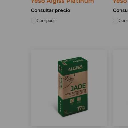
Yeso Algíss Platinum
Yeso
Consultar precio
Consul
Comparar
Com