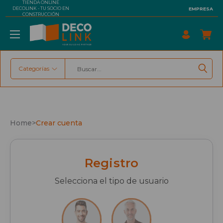
TIENDA ONLINE
DECOLINK - TU SOCIO EN
EMPRESA
CONSTRUCCIÓN
Categorías
Buscar
Home
>
Crear cuenta
Registro
Selecciona el tipo de usuario