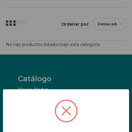
Ordenar por:
No hay productos listados bajo esta categoría.
Catálogo
Placas Pladur
Paneles Multifuncionales
Aislamiento Térmico
Aislamiento Acústico
Accesorios PYL