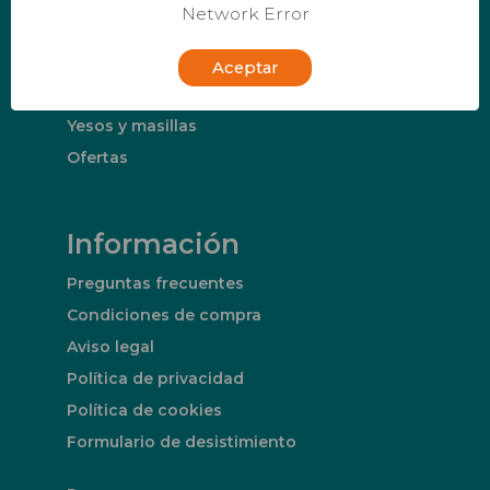
Network Error
Otros Productos
Aceptar
Accesorios de Construcción
Yesos y masillas
Ofertas
Información
Preguntas frecuentes
Condiciones de compra
Aviso legal
Política de privacidad
Política de cookies
Formulario de desistimiento