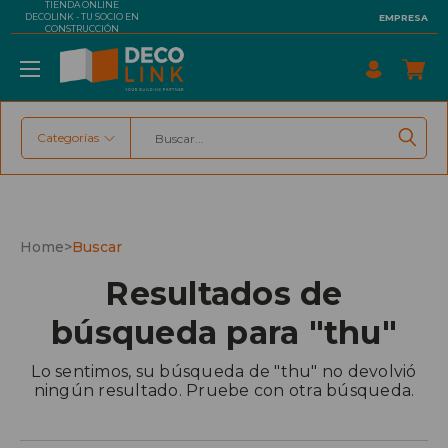
TIENDA ONLINE
DECOLINK - TU SOCIO EN
EMPRESA
CONSTRUCCIÓN
Categorías
Buscar
Home
>
Buscar
Resultados de
búsqueda para "thu"
Lo sentimos, su búsqueda de "thu" no devolvió
ningún resultado. Pruebe con otra búsqueda.