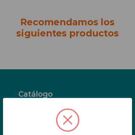
Recomendamos los
siguientes productos
Catálogo
Placas Pladur
Paneles Multifuncionales
Aislamiento Térmico
Aislamiento Acústico