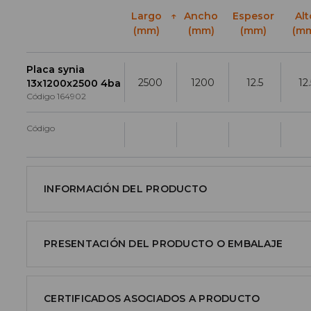
Largo
↑
Ancho
Espesor
Alt
(mm)
(mm)
(mm)
(m
Placa synia
2500
1200
12.5
12
13x1200x2500 4ba
Código
164902
Código
INFORMACIÓN DEL PRODUCTO
PRESENTACIÓN DEL PRODUCTO O EMBALAJE
CERTIFICADOS ASOCIADOS A PRODUCTO