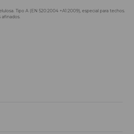
lulosa. Tipo A (EN 520:2004 +A1:2009), especial para techos.
 afinados.