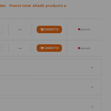
des
Precio total
Añadir producto a
--
CARRITO
Agotado
--
CARRITO
Agotado