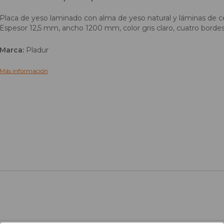
Placa de yeso laminado con alma de yeso natural y láminas de ce
Espesor 12,5 mm, ancho 1200 mm, color gris claro, cuatro bordes
Marca:
Pladur
Más información