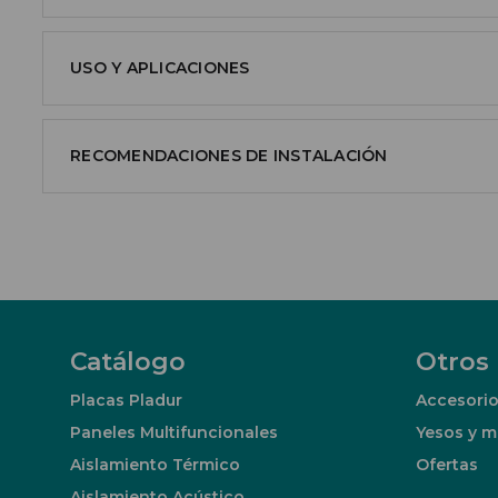
USO Y APLICACIONES
RECOMENDACIONES DE INSTALACIÓN
Catálogo
Otros
Placas Pladur
Accesorio
Paneles Multifuncionales
Yesos y m
Aislamiento Térmico
Ofertas
Aislamiento Acústico