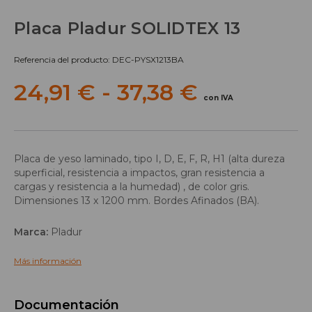
Placa Pladur SOLIDTEX 13
Referencia del producto: DEC-PYSX1213BA
24,91 € - 37,38 €
con IVA
Placa de yeso laminado, tipo I, D, E, F, R, H1 (alta dureza
superficial, resistencia a impactos, gran resistencia a
cargas y resistencia a la humedad) , de color gris.
Dimensiones 13 x 1200 mm. Bordes Afinados (BA).
Marca:
Pladur
Más información
Documentación