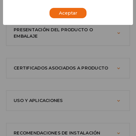
Aceptar
PRESENTACIÓN DEL PRODUCTO O
EMBALAJE
CERTIFICADOS ASOCIADOS A PRODUCTO
USO Y APLICACIONES
RECOMENDACIONES DE INSTALACIÓN