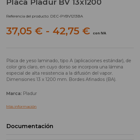
Placa Pladur BV 13x1200
Referencia del producto: DEC-PYBV1213BA
37,05 € - 42,75 €
con IVA
Placa de yeso laminado, tipo A (aplicaciones estándar), de
color gris claro, en cuyo dorso se incorpora una lámina
especial de alta resistencia a la difusión del vapor.
Dimensiones 13 x 1200 mm. Bordes Afinados (BA).
Marca:
Pladur
Más información
Documentación