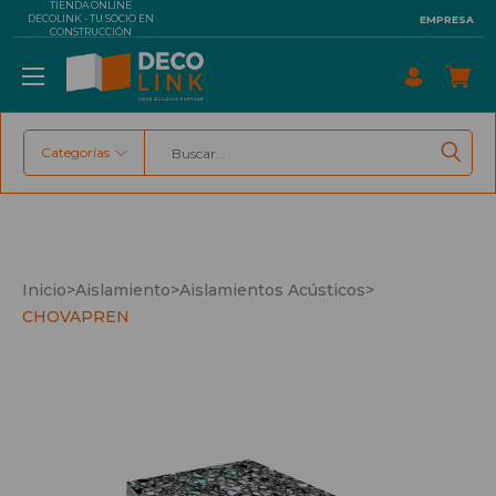
TIENDA ONLINE
DECOLINK - TU SOCIO EN
EMPRESA
CONSTRUCCIÓN
Categorías
Buscar
Inicio
>
Aislamiento
>
Aislamientos Acústicos
>
CHOVAPREN