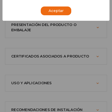
Aceptar
PRESENTACIÓN DEL PRODUCTO O
EMBALAJE
CERTIFICADOS ASOCIADOS A PRODUCTO
USO Y APLICACIONES
RECOMENDACIONES DE INSTALACIÓN