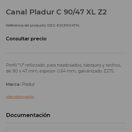
Canal Pladur C 90/47 XL Z2
Referencia del producto: DEC-ESCR9047XL
Consultar precio
Perfil "U" reforzado, para trasdosados, tabiques y techos,
de 90 x 47 mm, espesor 0,64 mm, galvanizado Z275.
Marca:
Pladur
Más información
Documentación